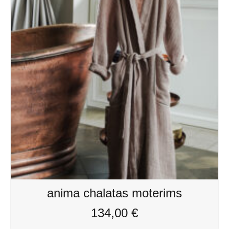
anima chalatas moterims
134,00
€