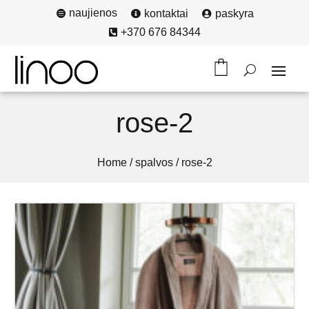
naujienos
kontaktai
paskyra



+370 676 84344

rose-2
Home
/
spalvos
/
rose-2