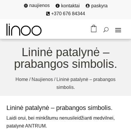
naujienos
kontaktai
paskyra



+370 676 84344

Lininė patalynė –
prabangos simbolis.
Home
/
Naujienos
/
Lininė patalynė – prabangos
simbolis.
Lininė patalynė – prabangos simbolis.
Laidi orui, bei minkštumu nenusileidžianti medvilnei,
patalynė ANTRUM.