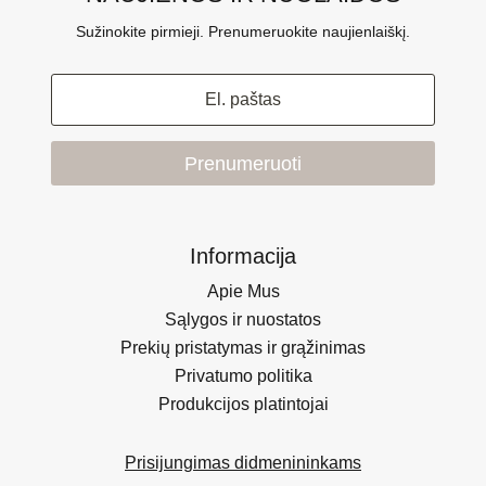
Sužinokite pirmieji. Prenumeruokite naujienlaiškį.
Prenumeruoti
Informacija
Apie Mus
Sąlygos ir nuostatos
Prekių pristatymas ir grąžinimas
Privatumo politika
Produkcijos platintojai
Prisijungimas didmenininkams