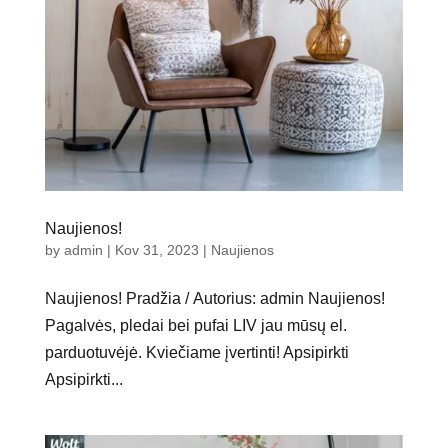
Naujienos!
by
admin
|
Kov 31, 2023
|
Naujienos
Naujienos! Pradžia / Autorius: admin Naujienos!
Pagalvės, pledai bei pufai LIV jau mūsų el.
parduotuvėjė. Kviečiame įvertinti! Apsipirkti
Apsipirkti...