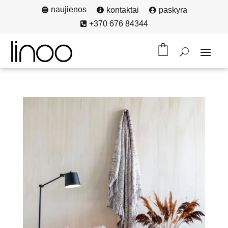
naujienos
kontaktai
paskyra



+370 676 84344
