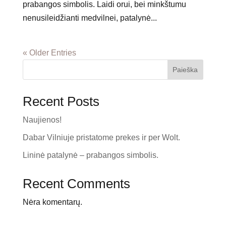
prabangos simbolis. Laidi orui, bei minkštumu
nenusileidžianti medvilnei, patalynė...
« Older Entries
Paieška
Recent Posts
Naujienos!
Dabar Vilniuje pristatome prekes ir per Wolt.
Lininė patalynė – prabangos simbolis.
Recent Comments
Nėra komentarų.